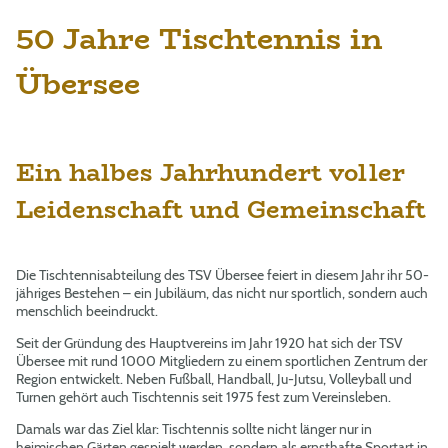
50 Jahre Tischtennis in
Übersee
Ein halbes Jahrhundert voller
Leidenschaft und Gemeinschaft
Die Tischtennisabteilung des TSV Übersee feiert in diesem Jahr ihr 50-
jähriges Bestehen – ein Jubiläum, das nicht nur sportlich, sondern auch
menschlich beeindruckt.
Seit der Gründung des Hauptvereins im Jahr 1920 hat sich der TSV
Übersee mit rund 1000 Mitgliedern zu einem sportlichen Zentrum der
Region entwickelt. Neben Fußball, Handball, Ju-Jutsu, Volleyball und
Turnen gehört auch Tischtennis seit 1975 fest zum Vereinsleben.
Damals war das Ziel klar: Tischtennis sollte nicht länger nur in
heimischen Gärten gespielt werden, sondern als ernsthafte Sportart in